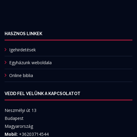
HASZNOS LINKEK
Igehirdetések
Egyházunk weboldala
Online biblia
VEDD FEL VELÜNK A KAPCSOLATOT
Neszmélyi út 13
Budapest
Magyarország
Mobil:
+36203714544