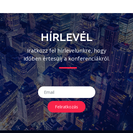
HÍRLEVÉL
Iratkozz fel hírlevelünkre, hogy
időben értesülj a konferenciákról.
Feliratkozás